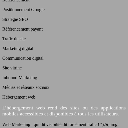
Positionnement Google
Stratégie SEO
Référencement payant
Trafic du site
Marketing digital
Communication digital
Site vitrine
Inbound Marketing
Médias et réseaux sociaux
Hébergement web
L’hébergement web rend des sites ou des applications
mobiles accessibles et disponibles à tous les utilisateurs.
Web Marketing : qui dit visibilité dit forcément trafic ! ");$('.img-